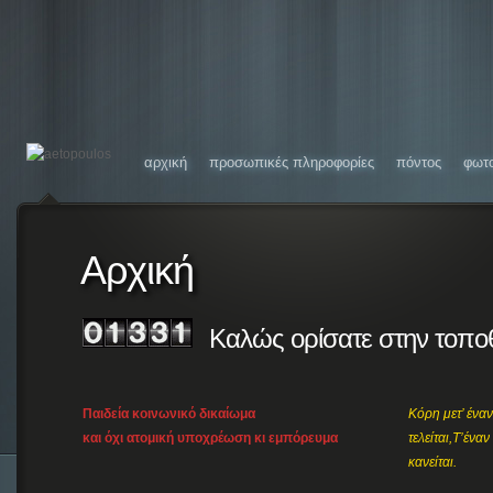
αρχική
προσωπικές πληροφορίες
πόντος
φωτ
Αρχική
Καλώς ορίσατε στην τοπο
Παιδεία κοινωνικό δικαίωμα
Κόρη μετ’ έναν
και όχι ατομική υποχρέωση κι εμπόρευμα
τελείται,Τ’έναν
κανείται.